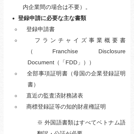
内企業間の場合は不要）。
登録申請に必要な主な書類
登録申請書
フランチャイズ事業概要書
（
Franchise Disclosure
Document
（「
FDD
」））
全部事項証明書（母国の企業登録証明
書）
直近の監査済財務諸表
商標登録証等の知的財産権証明
※
外国語書類はすべてベトナム語
翻訳・公証が必要。