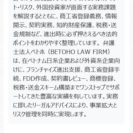
ト・リスク、外国投資家が直面する実務課題
を解説するとともに、商工省登録義務、情報
開示、契約実務、知的財産保護、税務・送
金規制など、進出時に必ず押さえるべき法的
ポイントをわかりやすく整理しています。 弁護
士法人ベトホ（BETOHO LAW FIRM）
は、在ベトナム日系企業および外資系企業向
けに、フランチャイズ進出支援、商工省登録手
続、FDD作成、契約書レビュー、商標登録、
税務・送金スキーム構築までワンストップでサポ
ートしてきた豊富な実績を有しています。実務
に即したリーガルアドバイスにより、事業拡大と
リスク管理を同時に実現します。