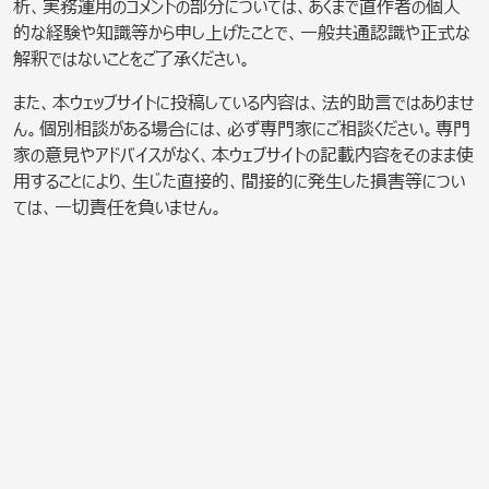
析、実務運用のコメントの部分については、あくまで直作者の個人
的な経験や知識等から申し上げたことで、一般共通認識や正式な
解釈ではないことをご了承ください。
また、本ウェッブサイトに投稿している内容は、法的助言ではありませ
ん。個別相談がある場合には、必ず専門家にご相談ください。専門
家の意見やアドバイスがなく、本ウェブサイトの記載内容をそのまま使
用することにより、生じた直接的、間接的に発生した損害等につい
ては、一切責任を負いません。