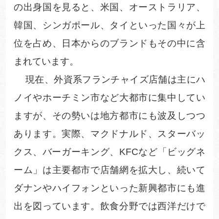
の出身国を見ると、米国、オーストラリア、
韓国、シンガポール、タイといった国々が上
位を占め、日本からのブランドもその中に含
まれています
。
現在、外資系フランチャイズ店舗は主にハ
ノイやホーチミン市など大都市に集中してい
ますが、その勢いは地方都市にも波及しつつ
あります。実際、マクドナルド、スターバッ
クス、バーガーキング、
KFC
など「ビッグネ
ーム」は主要都市で店舗網を拡大し、続いて
ダナンやハイフォンといった新興都市にも進
出を図っています。飲食分野では西洋だけで