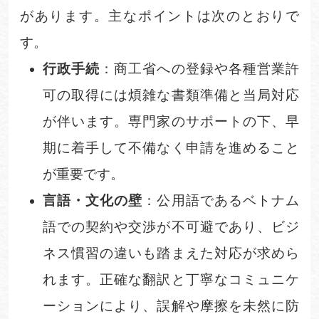
があります。主なポイントは次のとおりで
す。
行政手続
：商工省への登録や各種営業許
可の取得には煩雑な書類準備と当局対応
が伴います。専門家のサポートの下、早
期に着手して不備なく申請を進めること
が重要です。
言語・文化の壁
：公用語であるベトナム
語での契約や交渉が不可避であり、ビジ
ネス慣習の違いも踏まえた対応が求めら
れます。正確な翻訳と丁寧なコミュニケ
ーションにより、誤解や摩擦を未然に防