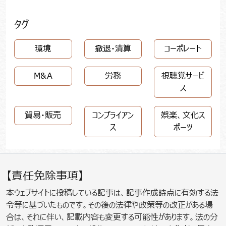
タグ
環境
撤退・清算
コーポレート
M&A
労務
視聴覚サービ
ス
貿易・販売
コンプライアン
娯楽、文化ス
ス
ポーツ
【責任免除事項】
本ウェブサイトに投稿している記事は、記事作成時点に有効する法
令等に基づいたものです。その後の法律や政策等の改正がある場
合は、それに伴い、記載内容も変更する可能性があります。法の分