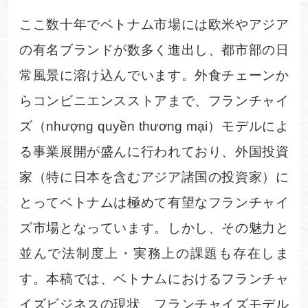
ここ数十年でベトナム市場には欧米やアジア
の有名ブランドが数多く進出し、都市部の日
常風景に溶け込んでいます。外食チェーンか
らコンビニエンスストアまで、フランチャイ
ズ（
nhượng quyền thương mại
）モデルによ
る事業展開が盛んに行われており、外国投資
家（特に日本を含むアジア諸国の投資家）に
とってベトナムは極めて有望なフランチャイ
ズ市場となっています。しかし、その魅力と
並んで法制度上・実務上の課題も存在しま
す。本稿では、ベトナムにおけるフランチャ
イズビジネスの現状、フランチャイズモデル