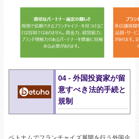
04
-
外国投資家が留
意すべき法的手続と
規制
ベトナムでフランチャイズ展開を行う外国企