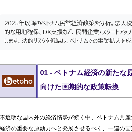
2025年以降のベトナム民営経済政策を分析。法人
的な用地確保、DX支援など、民間企業・スタートア
します。法的リスクを低減し、ベトナムでの事業拡大を成
01
-
ベトナム経済の新たな
向けた画期的な政策転
換
不透明な国内外の経済情勢が続く中、ベトナム共産
経済の重要な原動力へと発展させるべく、一連の画