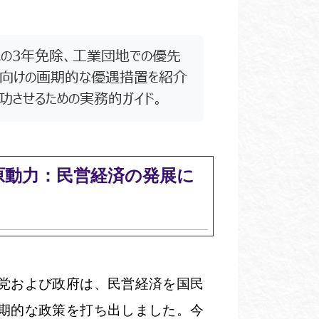
税の3年免除、工業団地での優先
ップ向けの画期的な優遇措置を紹介
功させるための実務的ガイド。
原動力：民営経済の発展に
党および政府は、民営経済を国民
期的な政策を打ち出しました。今