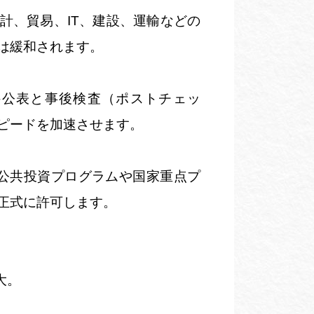
計、貿易、
IT
、建設、運輸などの
は緩和されます。
公表と事後検査（ポストチェッ
ピードを加速させます。
公共投資プログラムや国家重点プ
正式に許可します。
大。