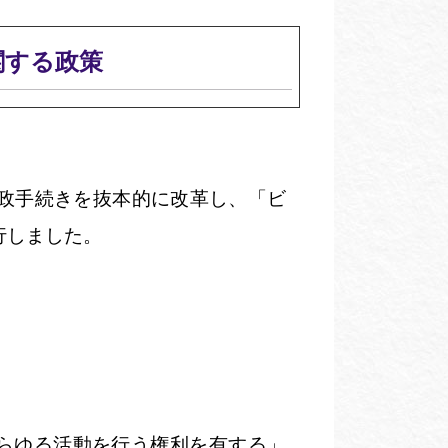
関する政策
政手続きを抜本的に改革し、「ビ
行しました。
らゆる活動を行う権利を有する」