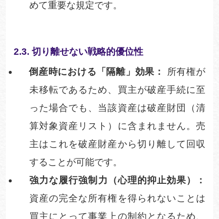
めて重要な規定です。
2.3. 切り離せない戦略的優位
性
倒産時における「隔離」効果：
所有権が
未移転であるため、買主が破産手続に至
った場合でも、当該資産は破産財団（清
算対象資産リスト）に含まれません。売
主はこれを破産財産から切り離して回収
することが可能です。
強力な履行強制力（心理的抑止効果）：
資産の完全な所有権を得られないことは
買主にとって事業上の制約となるため、