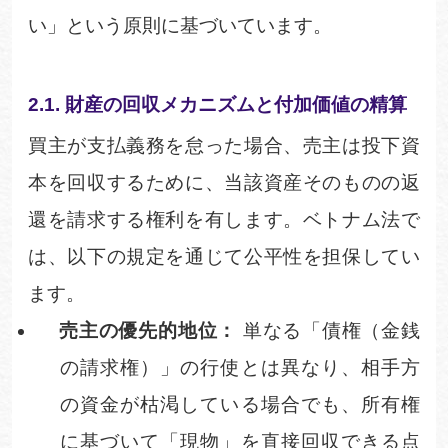
い」という原則に基づいています。
2.1. 財産の回収メカニズムと付加価値の精
算
買主が支払義務を怠った場合、売主は投下資
本を回収するために、当該資産そのものの返
還を請求する権利を有します。ベトナム法で
は、以下の規定を通じて公平性を担保してい
ます。
売主の優先的地位：
単なる「債権（金銭
の請求権）」の行使とは異なり、相手方
の資金が枯渇している場合でも、所有権
に基づいて「現物」を直接回収できる点