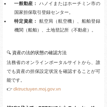
一般動産：
ハノイまたはホーチミン市の
国家担保取引登録センター。
特定資産：
航空局（航空機）、船舶登録
機関（船舶）、土地登記所（不動産）。
🔍
資産の法的状態の確認方
法
法務省のオンラインポータルサイトから、誰
でも資産の担保設定状況を確認することが可
能です。
👉
dktructuyen.moj.gov.vn