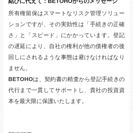
結びに代えて：
BETOHO
からのメッセー
ジ
所有権留保はスマートなリスク管理ソリュー
ションですが、その実効性は「手続きの正確
さ」と「スピード」にかかっています。登記
の遅延により、自社の権利が他の債権者の後
回しにされるような事態は避けなければなり
ません。
BETOHO
は、契約書の精査から登記手続きの
代行まで一貫してサポートし、貴社の投資資
本を最大限に保護いたします。