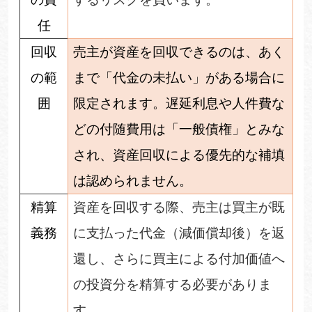
任
回収
売主が資産を回収できるのは、あく
の範
まで「代金の未払い」がある場合に
囲
限定されます。遅延利息や人件費な
どの付随費用は「一般債権」とみな
され、資産回収による優先的な補填
は認められません。
精算
資産を回収する際、売主は買主が既
義務
に支払った代金（減価償却後）を返
還し、さらに買主による付加価値へ
の投資分を精算する必要がありま
す。