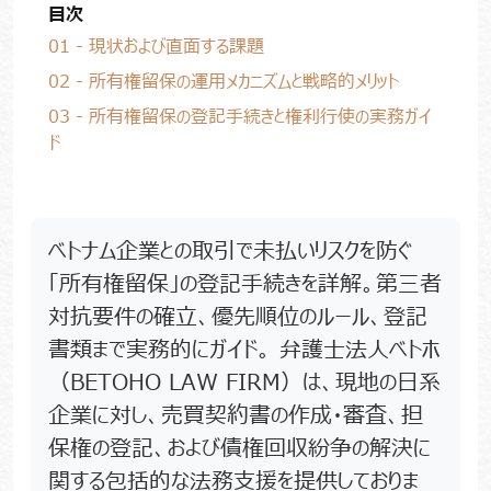
目次
01 - 現状および直面する課題
02 - 所有権留保の運用メカニズムと戦略的メリット
03 - 所有権留保の登記手続きと権利行使の実務ガイ
ド
ベトナム企業との取引で未払いリスクを防ぐ
「所有権留保」の登記手続きを詳解。第三者
対抗要件の確立、優先順位のルール、登記
書類まで実務的にガイド。 弁護士法人ベトホ
（BETOHO LAW FIRM）は、現地の日系
企業に対し、売買契約書の作成・審査、担
保権の登記、および債権回収紛争の解決に
関する包括的な法務支援を提供しておりま