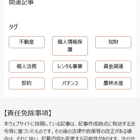
関連記事
タグ
不動産
個人情報保
知財
護
個人法務
レンタル事業
資金調達
契約
パチンコ
農林水産
【責任免除事項】
本ウェブサイトに投稿している記事は、記事作成時点に有効する法
令等に基づいたものです。その後の法律や政策等の改正がある場
合は、それに伴い、記載内容も変更する可能性があります。法の分