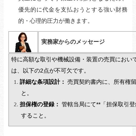
優先的に代金を支払おうとする強い財務
的・心理的圧力が働きます。
実務家からのメッセージ
特に高額な取引や機械設備・装置の売買におい
は、以下の
2
点が不可欠です。
詳細な条項設計：
売買契約書内に、所有権
と。
担保権の登録：
管轄当局にて
**
「担保取引登
すること。