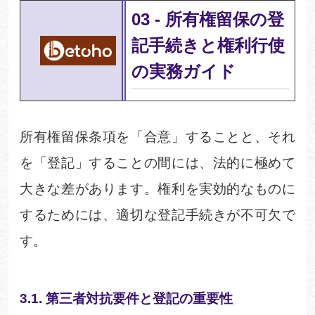
03
-
所有権留保の登
記手続きと権利行使
の実務ガイ
ド
所有権留保条項を「合意」することと、それ
を「登記」することの間には、法的に極めて
大きな差があります。権利を実効的なものに
するためには、適切な登記手続きが不可欠で
す。
3.1.
第三者対抗要件と登記の重要
性