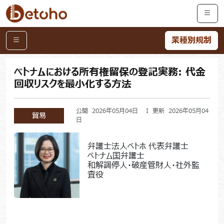
業種別規制
ベトナムにおける所有権留保の登記実務: 代金
回収リスクを最小化する方法
公開 2026年05月04日 I 更新 2026年05月04
貿易
日
弁護士法人ベトホ 代表弁護士
ベトナム国弁護士
和解調停人・破産管財人・社外監
査役