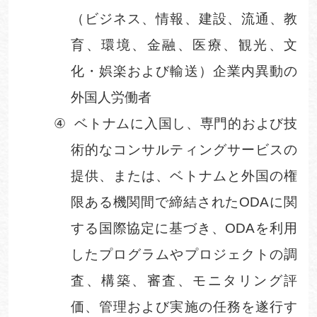
（ビジネス、情報、建設、流通、教
育、環境、金融、医療、観光、文
化・娯楽および輸送）企業内異動の
外国人労働者
④
ベトナムに入国し、専門的および技
術的なコンサルティングサービスの
提供、または、ベトナムと外国の権
限ある機関間で締結された
ODA
に関
する国際協定に基づき、
ODA
を利用
したプログラムやプロジェクトの調
査、構築、審査、モニタリング評
価、管理および実施の任務を遂行す