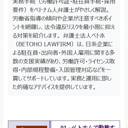
実務手続（労働許可証・駐在員手続・採用
要件）をベトナム人弁護士がやさしく解説。
労働省指導の傾向や企業が注意すべきポイ
ントを網羅し、法令違反リスクを最小限に抑え
る対策を紹介します。 弁護士法人ベトホ
（BETOHO LAWFIRM）は、日系企業に
よる駐在員・出向者・外国人雇用に関する多
数の支援実績があり、労働許可・ライセンス取
得・内部規程整備・入国管理対応などを一
貫してサポートしています。実務と運用に即し
た的確なアドバイスを提供しています。
01 - ベトナムで勤務す