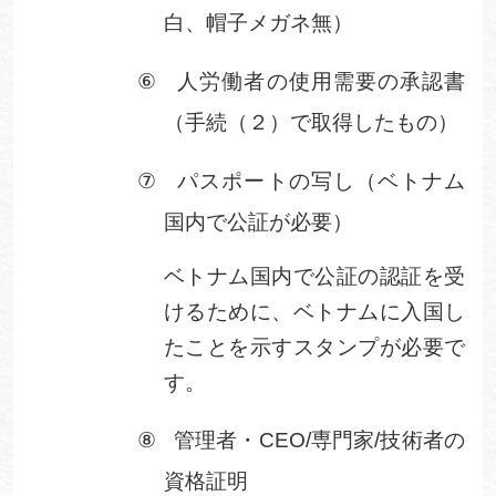
白、帽子メガネ無）
⑥
人労働者の使用需要の承認書
（手続（２）で取得したもの）
⑦
パスポートの写し（ベトナム
国内で公証が必要）
ベトナム国内で公証の認証を受
けるために、ベトナムに入国し
たことを示すスタンプが必要で
す。
⑧
管理者・
CEO/
専門家
/
技術者の
資格証明