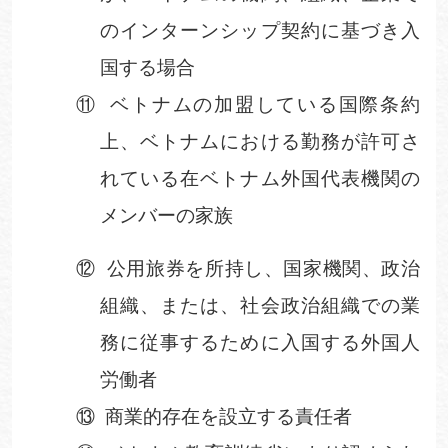
のインターンシップ契約に基づき入
国
する場合
⑪
ベトナムの加盟している国際条約
上、ベトナムにおける勤務が許可さ
れている在ベトナム外国代表機関の
メンバーの家族
⑫
公用旅券を所持し、国家機関、政治
組織、または、社会政治組織での業
務に従事するために入国する外国人
労働者
⑬
商業的存在を設立する責任者