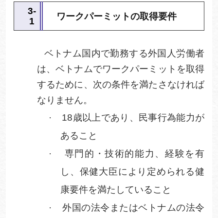
3
‐
ワークパーミットの取得要件
1
ベトナム国内で勤務する外国人労働者
は、ベトナムでワークパーミットを取得
するために、次の条件を満たさなければ
なりません。
·
18
歳以上であり、民事行為能力が
あること
·
専門的・技術的能力、経験を有
し、保健大臣により定められる健
康要件を満たしていること
·
外国の法令またはベトナムの法令