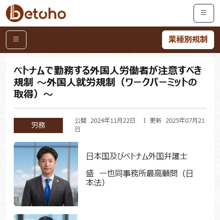
業種別規制
ベトナムで勤務する外国人労働者が注意すべき
規制 ～外国人就労規制（ワークパーミットの
取得）～
公開 2024年11月22日 I 更新 2025年07月21
労務
日
日本国及びベトナム外国弁護士
盛 一也同事務所最高顧問（日
本法）