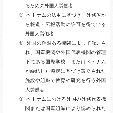
るための外国人労働者
⑤
ベトナムの法令に基づき、外務省か
ら報道・広報活動の許可を得ている
外国人労働者
⑥
外国の権限ある機関によって派遣さ
れ、国際機関や外国代表機関の管理
下にある国際学校、またはベトナム
が締結した協定に基づき設立された
施設や組織で教育や研究を行う外国
人労働者
⑦
ベトナムにおける外国の外務代表機
関または国際組織により認められた