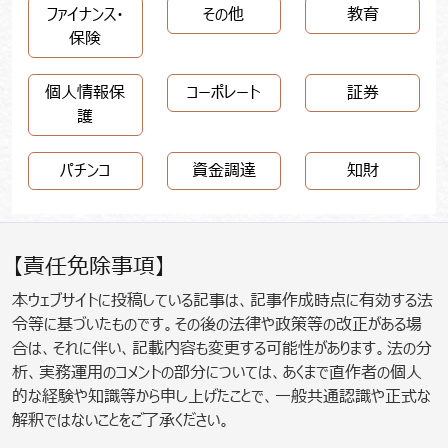
ファイナンス・
その他
教育
保険
個人情報保
コーポレート
証券
護
パチンコ
資金調達
知財
【責任免除事項】
本ウェブサイトに投稿している記事は、記事作成時点に有効する法
令等に基づいたものです。その後の法律や政策等の改正がある場
合は、それに伴い、記載内容も変更する可能性があります。法の分
析、実務運用のコメントの部分については、あくまで直作者の個人
的な経験や知識等から申し上げたことで、一般共通認識や正式な
解釈ではないことをご了承ください。