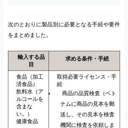
次のとおりに製品別に必要となる手続や要件
をまとめました。
輸入する品
求める条件・手続
目
食品（加工
取得必要ライセンス・手
済食品）
続
飲料水（ア
商品の品質検査（ベト
ルコールを
ナムに商品の見本を郵
含まな
い。）
送し、その見本を検査
健康食品
機関に検査を依頼しま