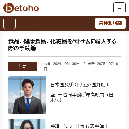
業種別規制
食品、健康食品、化粧品をベトナムに輸入する
際の手続等
公開 2024年08月30日 I 更新 2025年07月01
貿易
日
日本国及びベトナム外国弁護士
盛 一也同事務所最高顧問（日
本法）
弁護士法人ベトホ 代表弁護士