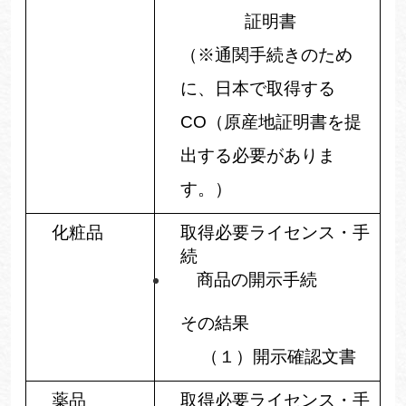
証明書
（※通関手続きのため
に、日本で取得する
CO
（原産地証明書を提
出する必要がありま
す。）
化粧品
取得必要ライセンス・手
続
商品の開示手続
その結果
（１）
開示確認文書
薬品
取得必要ライセンス・手