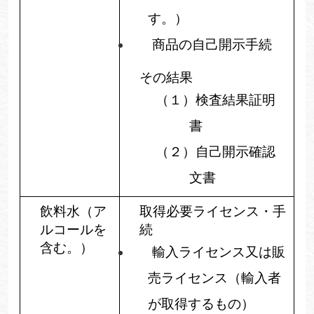
す。）
商品の自己開示手続
その結果
（１）
検査結果証明
書
（２）
自己開示確認
文書
飲料水（ア
取得必要ライセンス・手
ルコールを
続
含む。）
輸入ライセンス又は販
売ライセンス（輸入者
が取得するもの）