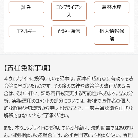
証券
コンプライアン
農林水産
ス
エネルギー
配達・通信
個人情報保
護
【責任免除事項】
本ウェブサイトに投稿している記事は、記事作成時点に有効する法
令等に基づいたものです。その後の法律や政策等の改正がある場
合は、それに伴い、記載内容も変更する可能性があります。法の分
析、実務運用のコメントの部分については、あくまで直作者の個人
的な経験や知識等から申し上げたことで、一般共通認識や正式な
解釈ではないことをご了承ください。
また、本ウェッブサイトに投稿している内容は、法的助言ではありませ
ん。個別相談がある場合には、必ず専門家にご相談ください。専門