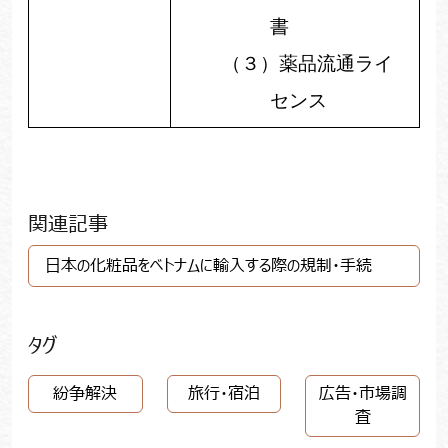
書
（３）
薬品流通ライ
センス
関連記事
日本の化粧品をベトナムに輸入する際の規制・手続
タグ
紛争解決
旅行・宿泊
広告・市場調
査